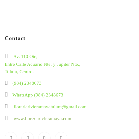
Contact
Av. 110 Ote,
Entre Calle Acuario Nte. y Jupiter Nte.,
Tulum, Centro.
(984) 2348673
WhatsApp (984) 2348673
floreriarivieramayatulum@gmail.com
www.floreriarivieramaya.com