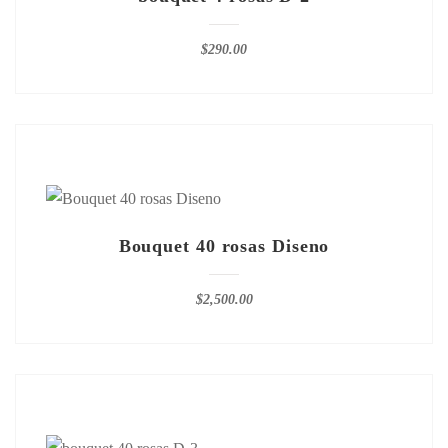
$
290.00
Bouquet 40 rosas Diseno
$
2,500.00