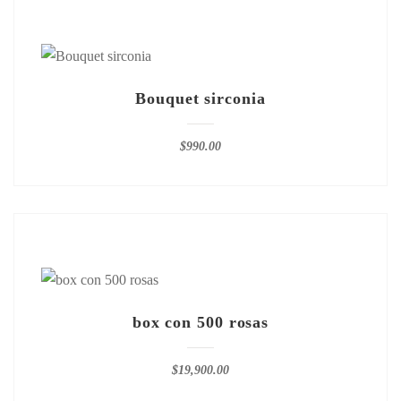
Bouquet sirconia
$
990.00
box con 500 rosas
$
19,900.00