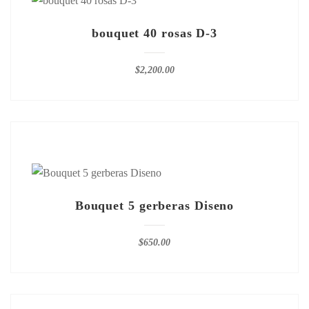
bouquet 40 rosas D-3
$
2,200.00
Bouquet 5 gerberas Diseno
$
650.00