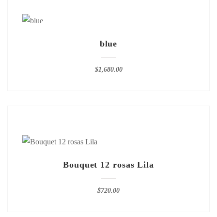
blue
$
1,680.00
Bouquet 12 rosas Lila
$
720.00