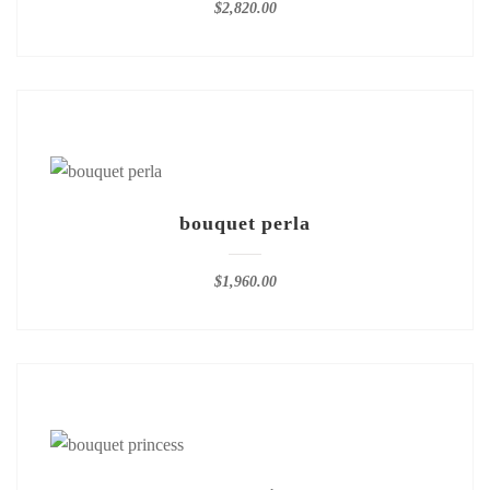
$
2,820.00
bouquet perla
$
1,960.00