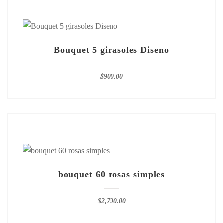
Bouquet 5 girasoles Diseno
$
900.00
bouquet 60 rosas simples
$
2,790.00