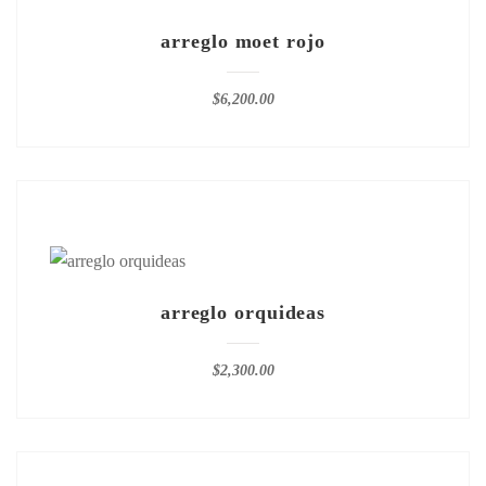
arreglo moet rojo
$
6,200.00
arreglo orquideas
$
2,300.00