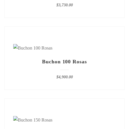
$
3,730.00
Buchon 100 Rosas
$
4,900.00