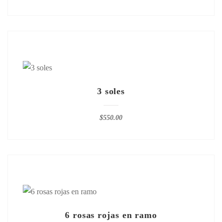
3 soles
$
550.00
6 rosas rojas en ramo