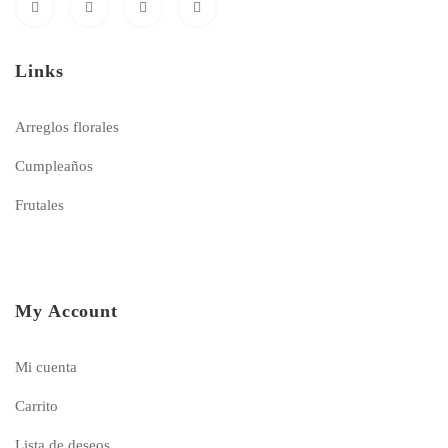
Links
Arreglos florales
Cumpleaños
Frutales
My Account
Mi cuenta
Carrito
Lista de deseos