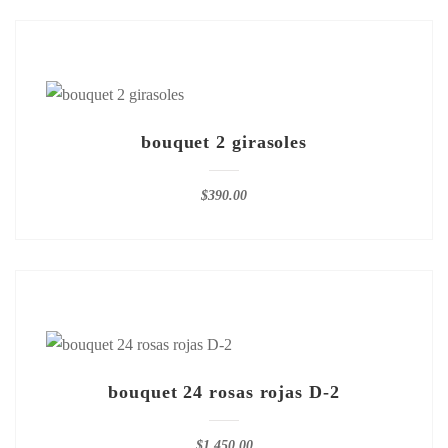
bouquet 2 girasoles
$
390.00
bouquet 24 rosas rojas D-2
$
1,450.00