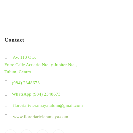
Contact
Av. 110 Ote,
Entre Calle Acuario Nte. y Jupiter Nte.,
Tulum, Centro.
(984) 2348673
WhatsApp (984) 2348673
floreriarivieramayatulum@gmail.com
www.floreriarivieramaya.com