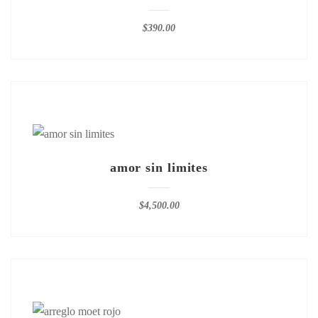
$
390.00
amor sin limites
$
4,500.00