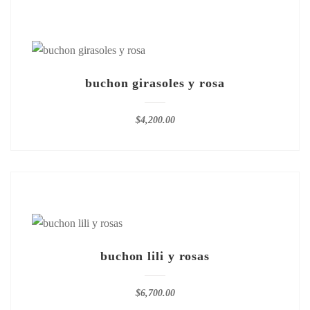
buchon girasoles y rosa
$
4,200.00
buchon lili y rosas
$
6,700.00