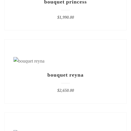
bouquet princess
$
1,990.00
bouquet reyna
$
2,650.00