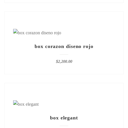
box corazon diseno rojo
$
2,200.00
box elegant