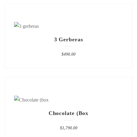
3 Gerberas
$
490.00
Chocolate (box
$
1,790.00