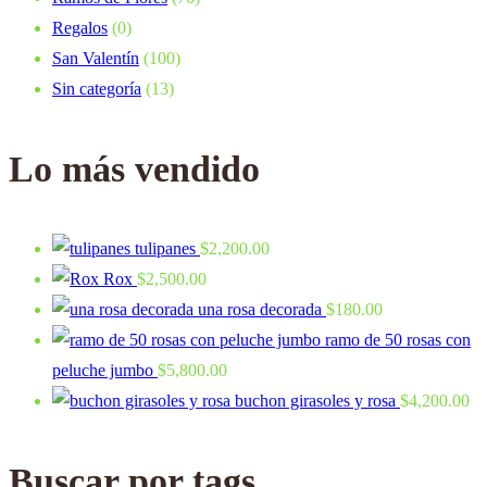
Regalos
(0)
San Valentín
(100)
Sin categoría
(13)
Lo más vendido
tulipanes
$
2,200.00
Rox
$
2,500.00
una rosa decorada
$
180.00
ramo de 50 rosas con
peluche jumbo
$
5,800.00
buchon girasoles y rosa
$
4,200.00
Buscar por tags