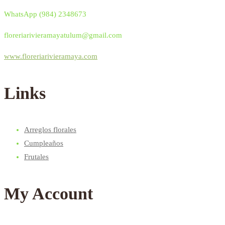
WhatsApp (984) 2348673
floreriarivieramayatulum@gmail.com
www.floreriarivieramaya.com
Links
Arreglos florales
Cumpleaños
Frutales
My Account