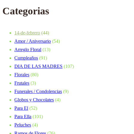
Categorias
14-de-febrero
(44)
Amor / Aniversario
(54)
Arreglo Floral
(13)
Cumpleaños
(91)
DIA DE LAS MADRES
(107)
Florales
(80)
Frutales
(3)
Funerales / Condolencias
(9)
Globos y Chocolates
(4)
Para El
(52)
Para Ella
(101)
Peluches
(4)
Ramos de Flores
(76)