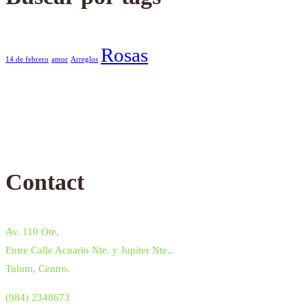
Rosas
14 de febrero
amor
Arreglos
Contact
Av. 110 Ote,
Entre Calle Acuario Nte. y Jupiter Nte.,
Tulum, Centro.
(984) 2348673