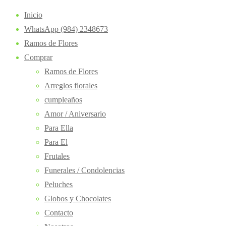
Inicio
WhatsApp (984) 2348673
Ramos de Flores
Comprar
Ramos de Flores
Arreglos florales
cumpleaños
Amor / Aniversario
Para Ella
Para El
Frutales
Funerales / Condolencias
Peluches
Globos y Chocolates
Contacto