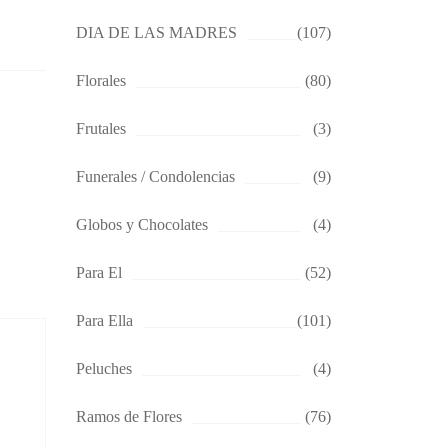
DIA DE LAS MADRES
(107)
Florales
(80)
Frutales
(3)
Funerales / Condolencias
(9)
Globos y Chocolates
(4)
Para El
(52)
Para Ella
(101)
Peluches
(4)
Ramos de Flores
(76)