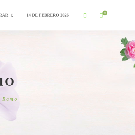
RAR
14 DE FEBRERO 2026
MO
n Ramo