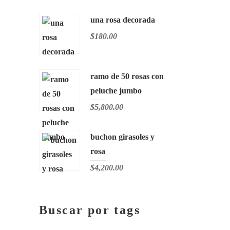
una rosa decorada
$
180.00
ramo de 50 rosas con
peluche jumbo
$
5,800.00
buchon girasoles y
rosa
$
4,200.00
Buscar por tags