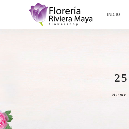
INICIO
2
Home