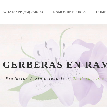
WHATSAPP (984) 2348673
RAMOS DE FLORES
COMP
5 GERBERAS EN RA
Productos
Sin categoría
25 Gerberas e