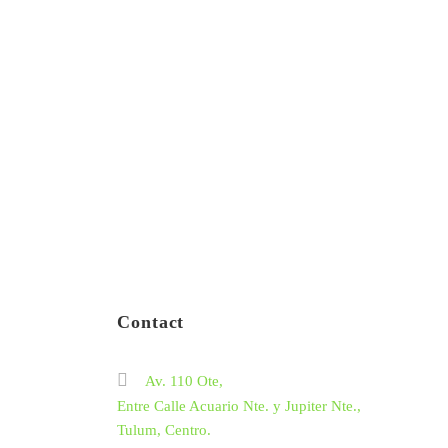
Contact
Av. 110 Ote,
Entre Calle Acuario Nte. y Jupiter Nte.,
Tulum, Centro.