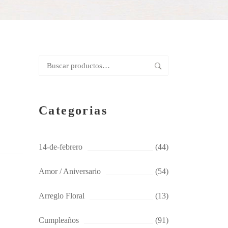
Buscar
por:
Categorias
14-de-febrero
(44)
Amor / Aniversario
(54)
Arreglo Floral
(13)
Cumpleaños
(91)