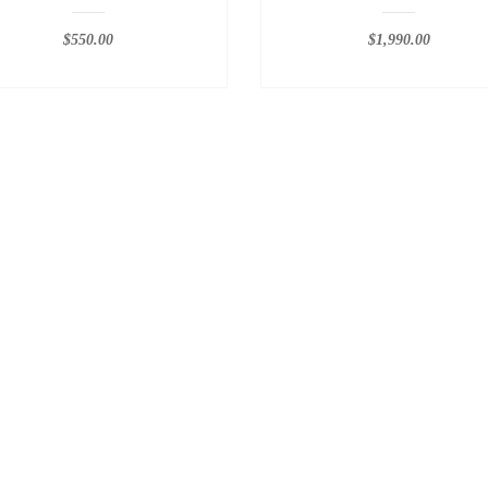
$
550.00
$
1,990.00