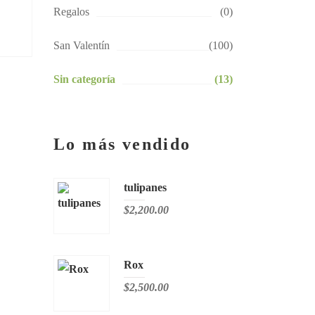
Regalos
(0)
San Valentín
(100)
Sin categoría
(13)
Lo más vendido
tulipanes
$
2,200.00
Rox
$
2,500.00