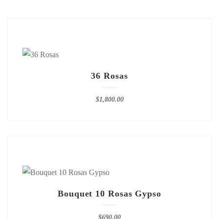
36 Rosas
$
1,800.00
Bouquet 10 Rosas Gypso
$
690.00