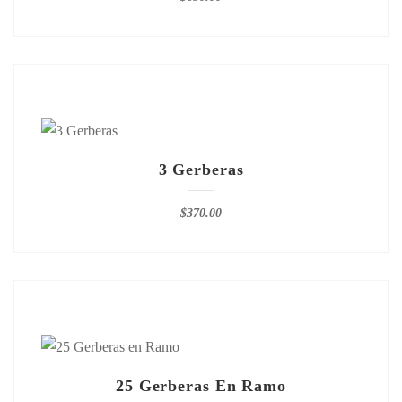
3 Gerberas
$
370.00
25 Gerberas En Ramo