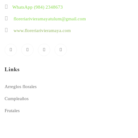
WhatsApp (984) 2348673
floreriarivieramayatulum@gmail.com
www.floreriarivieramaya.com
Links
Arreglos florales
Cumpleaños
Frutales