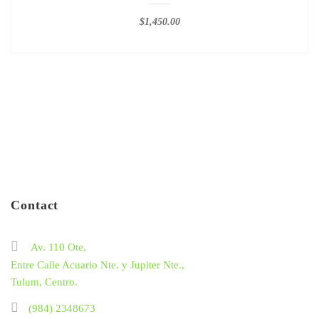
$
1,450.00
Contact
Av. 110 Ote,
Entre Calle Acuario Nte. y Jupiter Nte.,
Tulum, Centro.
(984) 2348673