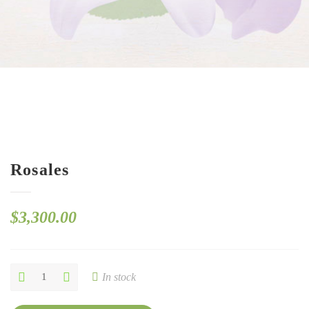
Rosales
$
3,300.00
Rosales
In stock
quantity