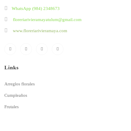
WhatsApp (984) 2348673
floreriarivieramayatulum@gmail.com
www.floreriarivieramaya.com
Links
Arreglos florales
Cumpleaños
Frutales