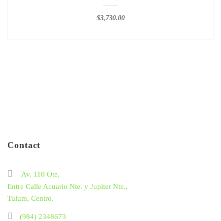
$
3,730.00
Contact
Av. 110 Ote,
Entre Calle Acuario Nte. y Jupiter Nte.,
Tulum, Centro.
(984) 2348673