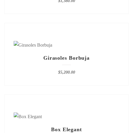
$
1,380.00
Girasoles Borbuja
$
5,200.00
Box Elegant