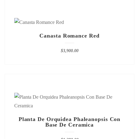
Canasta Romance Red
$
3,900.00
Planta De Orquidea Phaleanopsis Con
Base De Ceramica