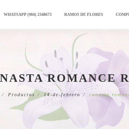
WHATSAPP (984) 2348673
RAMOS DE FLORES
COMP
NASTA ROMANCE 
Productos
14-de-febrero
canasta roman