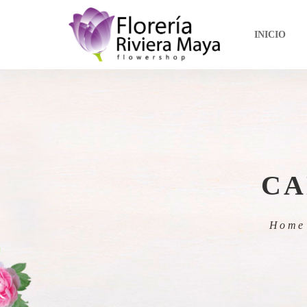
INICIO
CA
Home