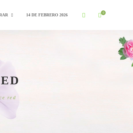
RAR
14 DE FEBRERO 2026
RED
ce red