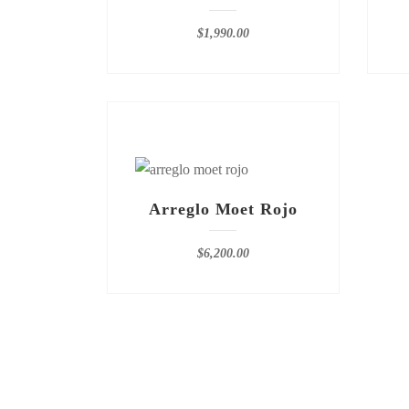
$
1,990.00
Arreglo Moet Rojo
$
6,200.00