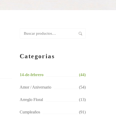
Buscar
por:
Categorias
14-de-febrero
(44)
Amor / Aniversario
(54)
Arreglo Floral
(13)
Cumpleaños
(91)