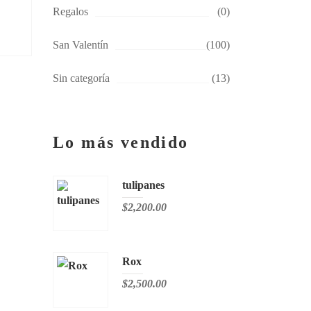
Regalos
(0)
San Valentín
(100)
Sin categoría
(13)
Lo más vendido
tulipanes
$
2,200.00
Rox
$
2,500.00