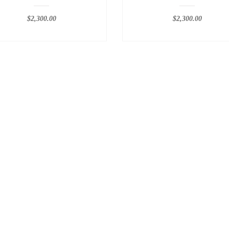
$
2,300.00
$
2,300.00