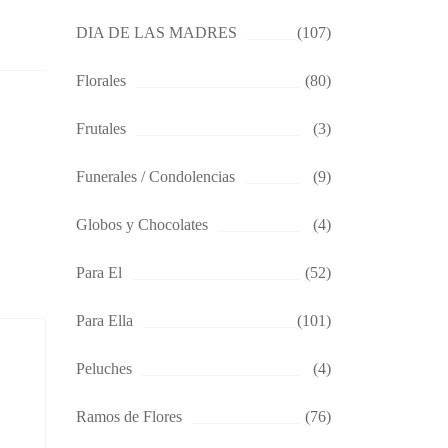
DIA DE LAS MADRES
(107)
Florales
(80)
Frutales
(3)
Funerales / Condolencias
(9)
Globos y Chocolates
(4)
Para El
(52)
Para Ella
(101)
Peluches
(4)
Ramos de Flores
(76)