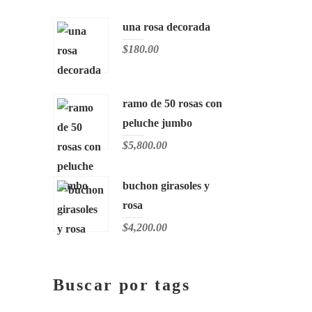
una rosa decorada
$
180.00
ramo de 50 rosas con
peluche jumbo
$
5,800.00
buchon girasoles y
rosa
$
4,200.00
Buscar por tags