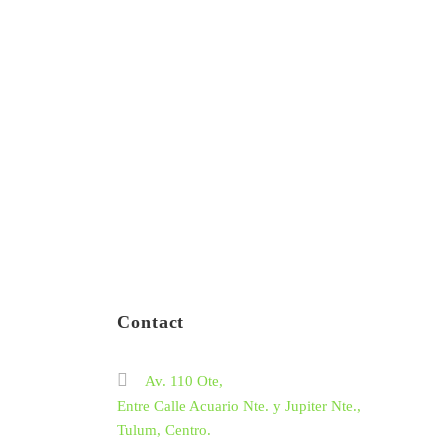
Contact
Av. 110 Ote,
Entre Calle Acuario Nte. y Jupiter Nte.,
Tulum, Centro.