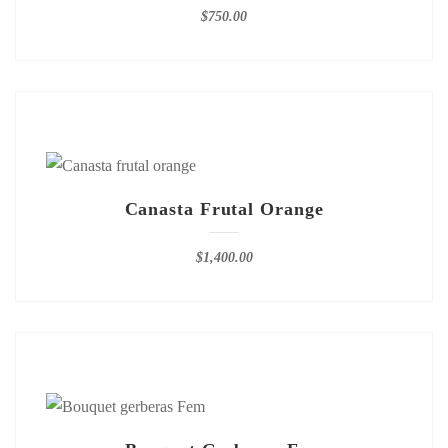
$
750.00
Canasta Frutal Orange
$
1,400.00