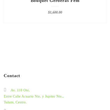
Bouquet Gerberas Fem
$
1,600.00
Contact
Av. 110 Ote,
Entre Calle Acuario Nte. y Jupiter Nte.,
Tulum, Centro.