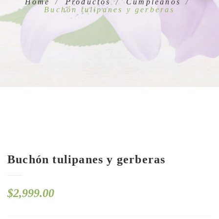
Home
Productos
Cumpleaños
Buchón tulipanes y gerberas
Buchón tulipanes y gerberas
$
2,999.00