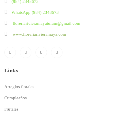
(984) 2348673
WhatsApp (984) 2348673
floreriarivieramayatulum@gmail.com
www.floreriarivieramaya.com
Links
Arreglos florales
Cumpleaños
Frutales