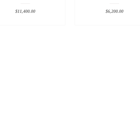
$
11,400.00
$
6,200.00