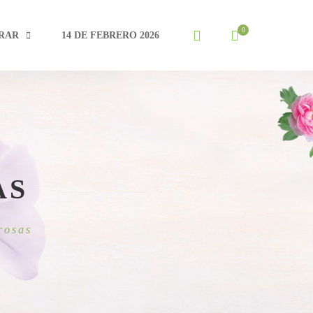
RAR
14 DE FEBRERO 2026
AS
 rosas