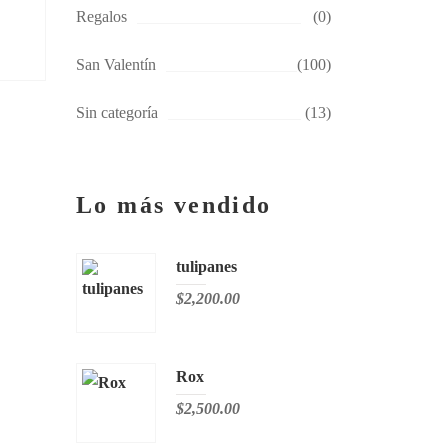
Regalos
(0)
San Valentín
(100)
Sin categoría
(13)
Lo más vendido
tulipanes
$
2,200.00
Rox
$
2,500.00