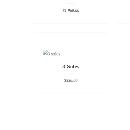
$
1,960.00
3 Soles
$
550.00