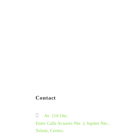
Contact
Av. 110 Ote,
Entre Calle Acuario Nte. y Jupiter Nte.,
Tulum, Centro.