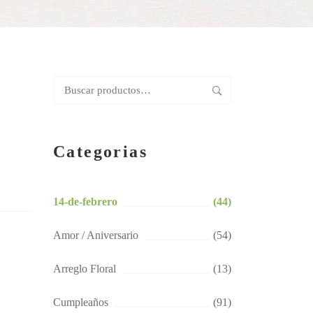
Buscar
por:
Categorias
14-de-febrero
(44)
Amor / Aniversario
(54)
Arreglo Floral
(13)
Cumpleaños
(91)