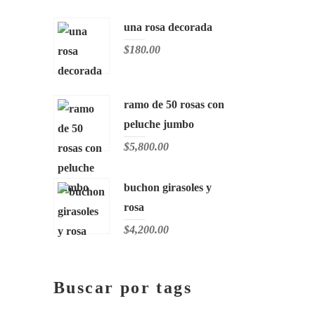
una rosa decorada
$
180.00
ramo de 50 rosas con
peluche jumbo
$
5,800.00
buchon girasoles y
rosa
$
4,200.00
Buscar por tags