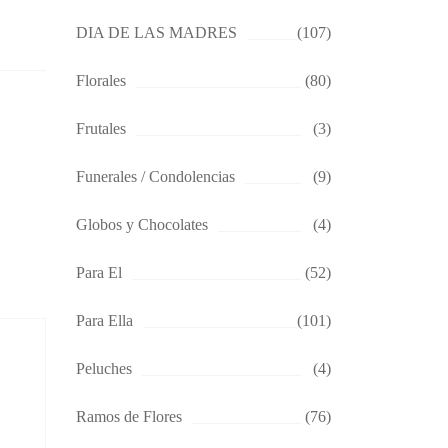
DIA DE LAS MADRES
(107)
Florales
(80)
Frutales
(3)
Funerales / Condolencias
(9)
Globos y Chocolates
(4)
Para El
(52)
Para Ella
(101)
Peluches
(4)
Ramos de Flores
(76)