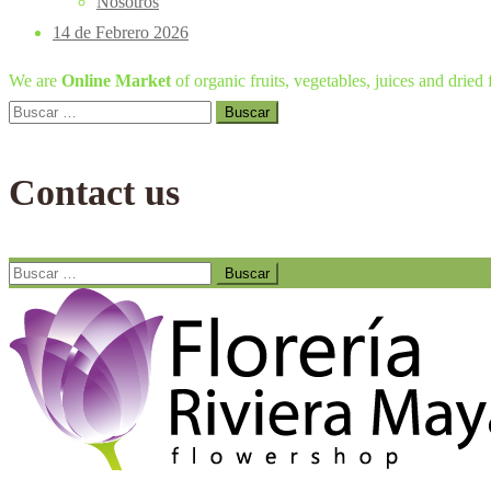
Nosotros
14 de Febrero 2026
We are
Online Market
of organic fruits, vegetables, juices and dried f
Buscar:
Contact us
Buscar: