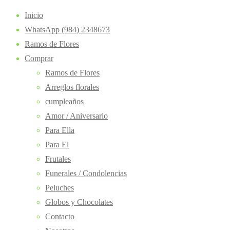
Inicio
WhatsApp (984) 2348673
Ramos de Flores
Comprar
Ramos de Flores
Arreglos florales
cumpleaños
Amor / Aniversario
Para Ella
Para El
Frutales
Funerales / Condolencias
Peluches
Globos y Chocolates
Contacto