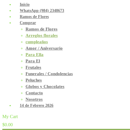
Inicio
WhatsApp (984) 2348673
Ramos de Flores
Comprar
Ramos de Flores
Arreglos florales
cumpleaños
Amor / Aniversario
Para Ella
Para El
Frutales
Funerales / Condolencias
Peluches
Globos y Chocolates
Contacto
Nosotros
14 de Febrero 2026
My Cart
$
0.00