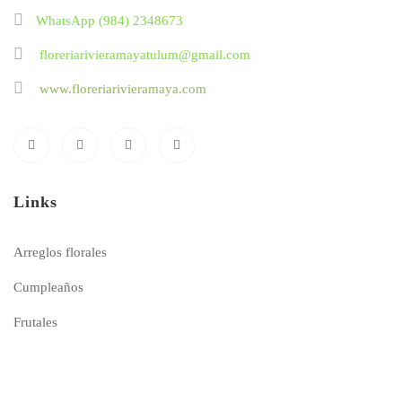
WhatsApp (984) 2348673
floreriarivieramayatulum@gmail.com
www.floreriarivieramaya.com
Links
Arreglos florales
Cumpleaños
Frutales