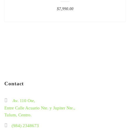
$
7,990.00
Contact
Av. 110 Ote,
Entre Calle Acuario Nte. y Jupiter Nte.,
Tulum, Centro.
(984) 2348673