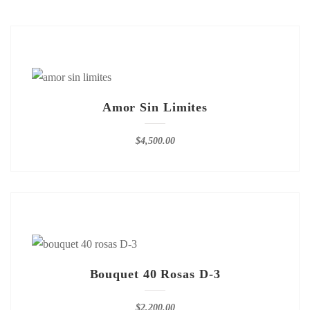
Amor Sin Limites
$
4,500.00
Bouquet 40 Rosas D-3
$
2,200.00