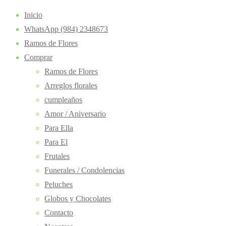
Inicio
WhatsApp (984) 2348673
Ramos de Flores
Comprar
Ramos de Flores
Arreglos florales
cumpleaños
Amor / Aniversario
Para Ella
Para El
Frutales
Funerales / Condolencias
Peluches
Globos y Chocolates
Contacto