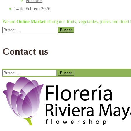
Nosotros
14 de Febrero 2026
We are
Online Market
of organic fruits, vegetables, juices and dried f
Buscar:
Contact us
Buscar: