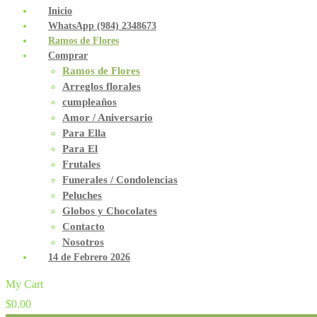
Inicio
WhatsApp (984) 2348673
Ramos de Flores
Comprar
Ramos de Flores
Arreglos florales
cumpleaños
Amor / Aniversario
Para Ella
Para El
Frutales
Funerales / Condolencias
Peluches
Globos y Chocolates
Contacto
Nosotros
14 de Febrero 2026
My Cart
$
0.00