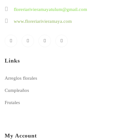
floreriarivieramayatulum@gmail.com
www.floreriarivieramaya.com
Links
Arreglos florales
Cumpleaños
Frutales
My Account