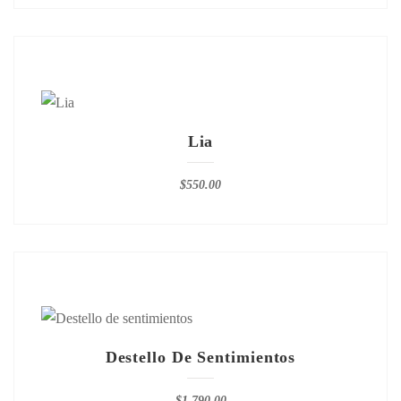
Lia
$
550.00
Destello De Sentimientos
$
1,790.00