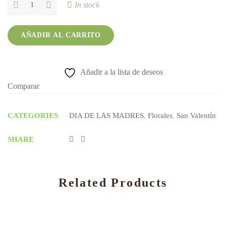
bouquet
In stock
acapulco
quantity
AÑADIR AL CARRITO
Añadir a la lista de deseos
Comparar
CATEGORIES
DIA DE LAS MADRES
,
Florales
,
San Valentín
SHARE
Related Products