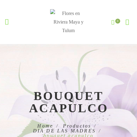
BOUQUET
ACAPULCO
Home
Productos
DIA DE LAS MADRES
bouquet acapulco