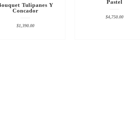
Pastel
Bouquet Tulipanes Y
Concador
$
4,750.00
$
1,390.00