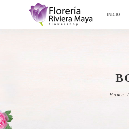
INICIO
B
Home