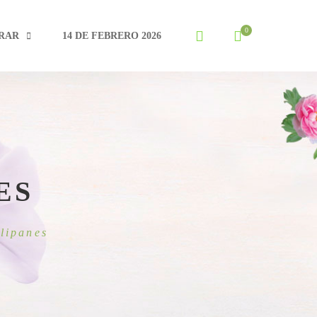
RAR
14 DE FEBRERO 2026
ES
lipanes