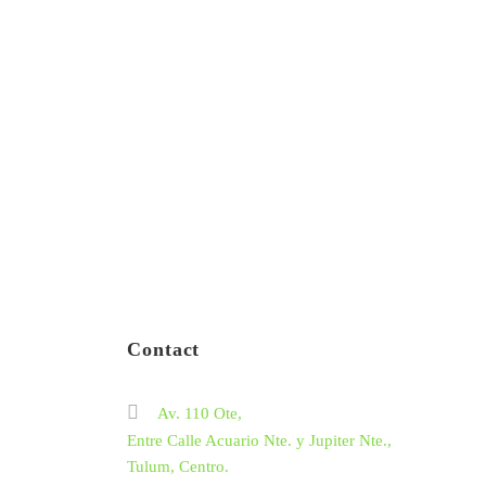
Contact
Av. 110 Ote,
Entre Calle Acuario Nte. y Jupiter Nte.,
Tulum, Centro.