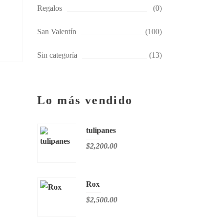
Regalos
(0)
San Valentín
(100)
Sin categoría
(13)
Lo más vendido
tulipanes
$
2,200.00
Rox
$
2,500.00