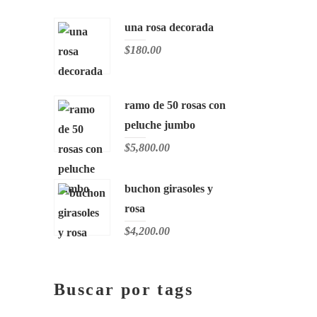
una rosa decorada
$
180.00
ramo de 50 rosas con
peluche jumbo
$
5,800.00
buchon girasoles y
rosa
$
4,200.00
Buscar por tags