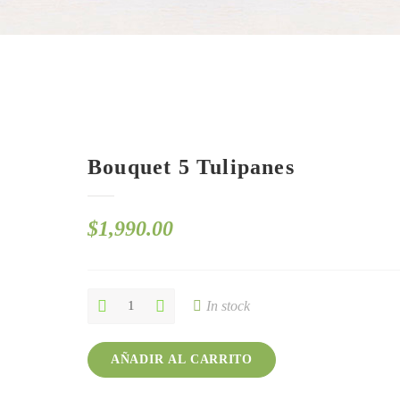
Bouquet 5 Tulipanes
$
1,990.00
Bouquet
In stock
5
Tulipanes
quantity
AÑADIR AL CARRITO