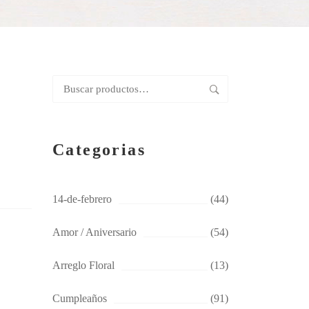
Buscar
por:
Categorias
14-de-febrero
(44)
Amor / Aniversario
(54)
Arreglo Floral
(13)
Cumpleaños
(91)