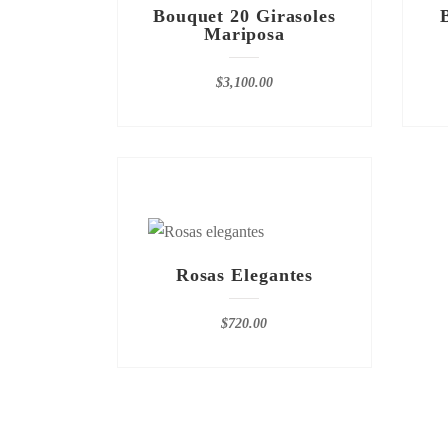
Bouquet 20 Girasoles
Mariposa
$
3,100.00
Rosas Elegantes
$
720.00