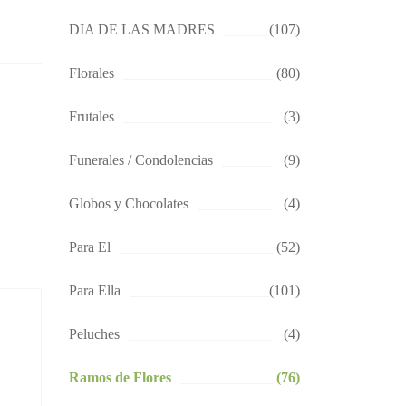
DIA DE LAS MADRES
(107)
Florales
(80)
Frutales
(3)
Funerales / Condolencias
(9)
Globos y Chocolates
(4)
Para El
(52)
Para Ella
(101)
Peluches
(4)
Ramos de Flores
(76)