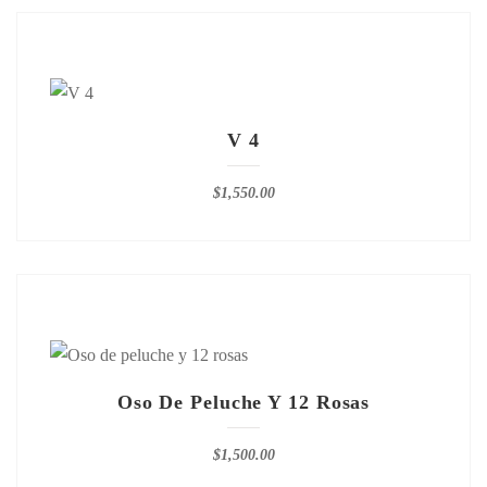
V 4
$
1,550.00
Oso De Peluche Y 12 Rosas
$
1,500.00