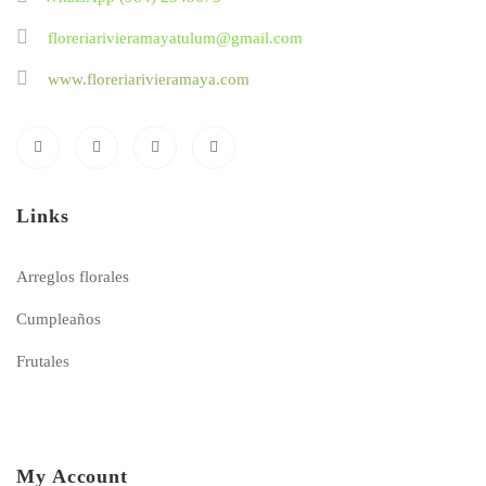
floreriarivieramayatulum@gmail.com
www.floreriarivieramaya.com
Links
Arreglos florales
Cumpleaños
Frutales
My Account