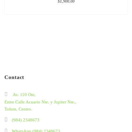
$
1,900.00
Contact
Av. 110 Ote,
Entre Calle Acuario Nte. y Jupiter Nte.,
Tulum, Centro.
(984) 2348673
WhatsApp (984) 2348673