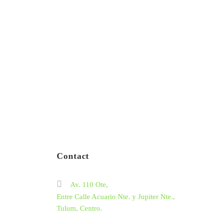
Contact
Av. 110 Ote,
Entre Calle Acuario Nte. y Jupiter Nte.,
Tulum, Centro.