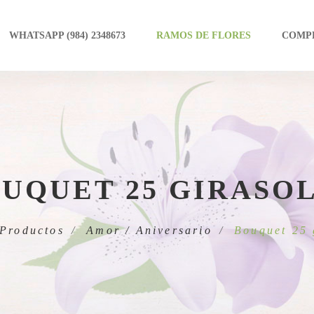
WHATSAPP (984) 2348673
RAMOS DE FLORES
COMP
UQUET 25 GIRASO
Productos
Amor / Aniversario
Bouquet 25 