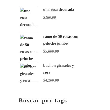
una rosa decorada
$
180.00
ramo de 50 rosas con
peluche jumbo
$
5,800.00
buchon girasoles y
rosa
$
4,200.00
Buscar por tags