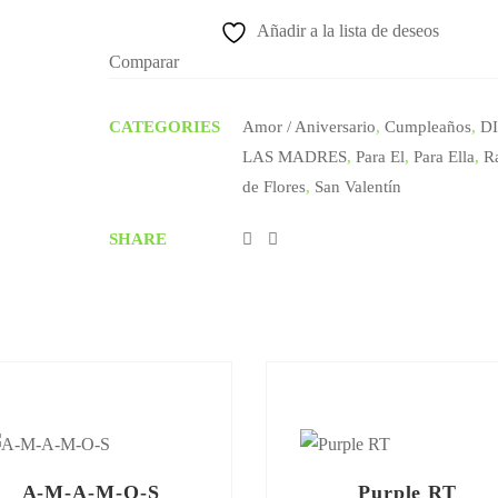
Añadir a la lista de deseos
Comparar
CATEGORIES
Amor / Aniversario
,
Cumpleaños
,
D
LAS MADRES
,
Para El
,
Para Ella
,
R
de Flores
,
San Valentín
SHARE
A-M-A-M-O-S
Purple RT