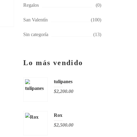
Regalos
(0)
San Valentín
(100)
Sin categoría
(13)
Lo más vendido
tulipanes
$
2,200.00
Rox
$
2,500.00