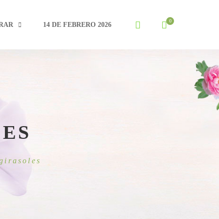
RAR
14 DE FEBRERO 2026
LES
girasoles