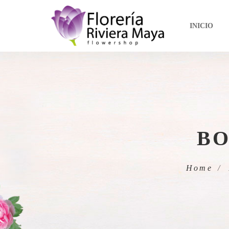
INICIO
BO
Home