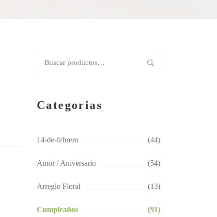
Buscar
por:
Categorias
14-de-febrero
(44)
Amor / Aniversario
(54)
Arreglo Floral
(13)
Cumpleaños
(91)