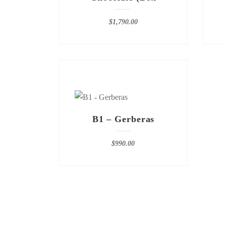
$
1,790.00
B1 – Gerberas
$
990.00