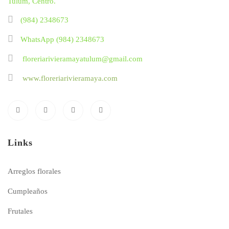
Tulum, Centro.
(984) 2348673
WhatsApp (984) 2348673
floreriarivieramayatulum@gmail.com
www.floreriarivieramaya.com
Links
Arreglos florales
Cumpleaños
Frutales