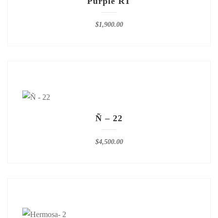
Purple RT
$
1,900.00
Ñ – 22
$
4,500.00