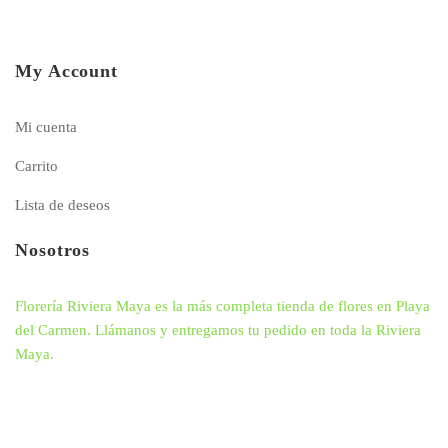
My Account
Mi cuenta
Carrito
Lista de deseos
Nosotros
Florería Riviera Maya es la más completa tienda de flores en Playa
del Carmen. Llámanos y entregamos tu pedido en toda la Riviera
Maya.