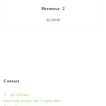
Hermosa- 2
$
1,550.00
Contact
Av. 110 Ote,
Entre Calle Acuario Nte. y Jupiter Nte.,