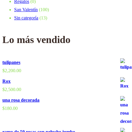
Regalos
(0)
San Valentín
(100)
Sin categoría
(13)
Lo más vendido
tulipanes
$
2,200.00
Rox
$
2,500.00
una rosa decorada
$
180.00
ramo de 50 rosas con peluche jumbo