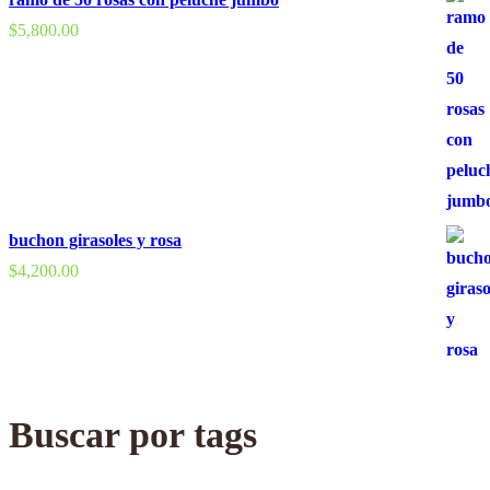
$
5,800.00
buchon girasoles y rosa
$
4,200.00
Buscar por tags