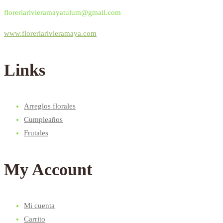
floreriarivieramayatulum@gmail.com
www.floreriarivieramaya.com
Links
Arreglos florales
Cumpleaños
Frutales
My Account
Mi cuenta
Carrito