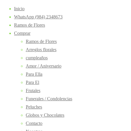
Inicio
WhatsApp (984) 2348673
Ramos de Flores
Comprar
Ramos de Flores
Arreglos florales
cumpleaños
Amor / Aniversario
Para Ella
Para El
Frutales
Funerales / Condolencias
Peluches
Globos y Chocolates
Contacto