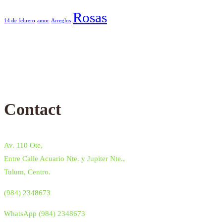
Rosas
14 de febrero
amor
Arreglos
Contact
Av. 110 Ote,
Entre Calle Acuario Nte. y Jupiter Nte.,
Tulum, Centro.
(984) 2348673
WhatsApp (984) 2348673