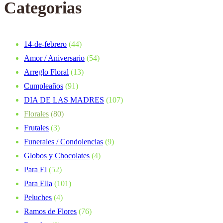
Categorias
14-de-febrero
(44)
Amor / Aniversario
(54)
Arreglo Floral
(13)
Cumpleaños
(91)
DIA DE LAS MADRES
(107)
Florales
(80)
Frutales
(3)
Funerales / Condolencias
(9)
Globos y Chocolates
(4)
Para El
(52)
Para Ella
(101)
Peluches
(4)
Ramos de Flores
(76)