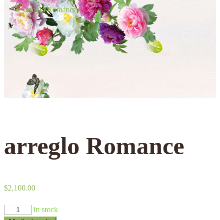
arreglo Romance
arreglo Romance
$
2,100.00
arreglo
In stock