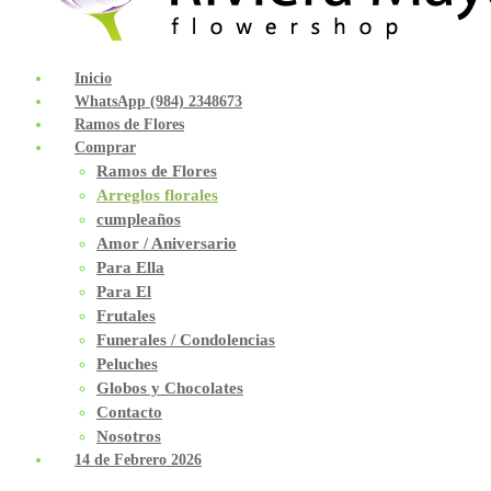
Inicio
WhatsApp (984) 2348673
Ramos de Flores
Comprar
Ramos de Flores
Arreglos florales
cumpleaños
Amor / Aniversario
Para Ella
Para El
Frutales
Funerales / Condolencias
Peluches
Globos y Chocolates
Contacto
Nosotros
14 de Febrero 2026