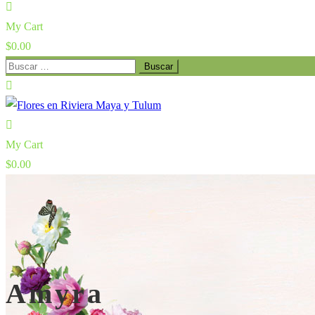
My Cart
$
0.00
Buscar:
My Cart
$
0.00
Amyra