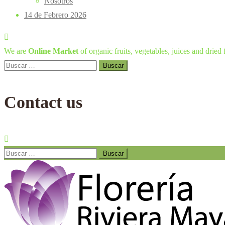
Nosotros
14 de Febrero 2026
We are
Online Market
of organic fruits, vegetables, juices and dried f
Buscar:
Contact us
Buscar: