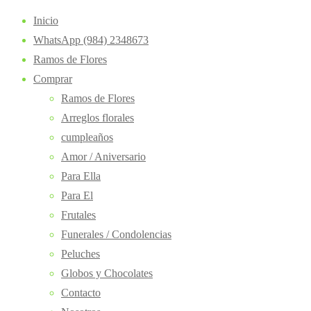
Inicio
WhatsApp (984) 2348673
Ramos de Flores
Comprar
Ramos de Flores
Arreglos florales
cumpleaños
Amor / Aniversario
Para Ella
Para El
Frutales
Funerales / Condolencias
Peluches
Globos y Chocolates
Contacto