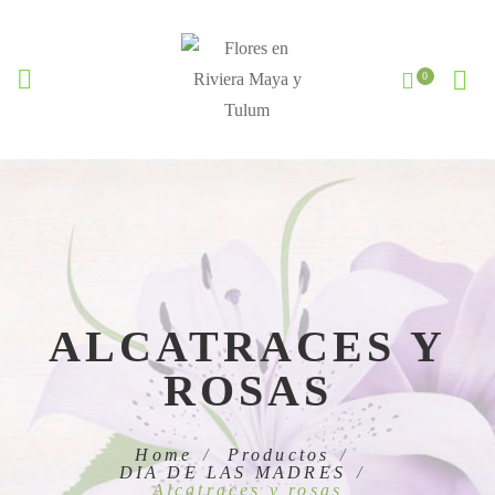
ALCATRACES Y
ROSAS
Home
Productos
DIA DE LAS MADRES
Alcatraces y rosas