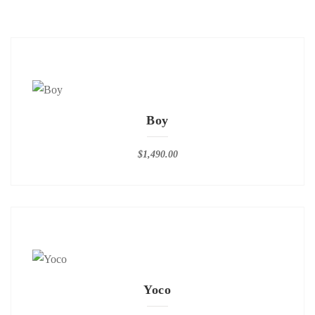
Boy
$
1,490.00
Yoco