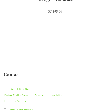
$
2,100.00
Contact
Av. 110 Ote,
Entre Calle Acuario Nte. y Jupiter Nte.,
Tulum, Centro.