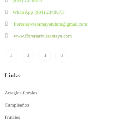
(984) 2348673
WhatsApp (984) 2348673
floreriarivieramayatulum@gmail.com
www.floreriarivieramaya.com
Links
Arreglos florales
Cumpleaños
Frutales