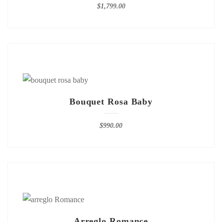
$
1,799.00
Bouquet Rosa Baby
$
990.00
Arreglo Romance