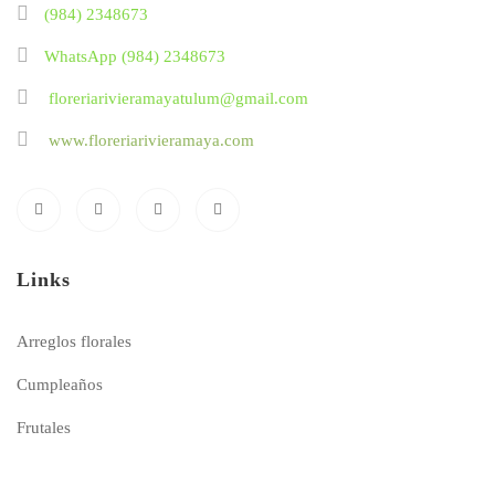
(984) 2348673
WhatsApp (984) 2348673
floreriarivieramayatulum@gmail.com
www.floreriarivieramaya.com
Links
Arreglos florales
Cumpleaños
Frutales