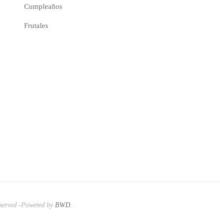
Cumpleaños
Frutales
eserved -Powered by
BWD
.