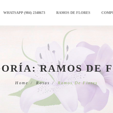
WHATSAPP (984) 2348673
RAMOS DE FLORES
COMP
GORÍA:
RAMOS DE 
Home
Rosas
Ramos De Flores