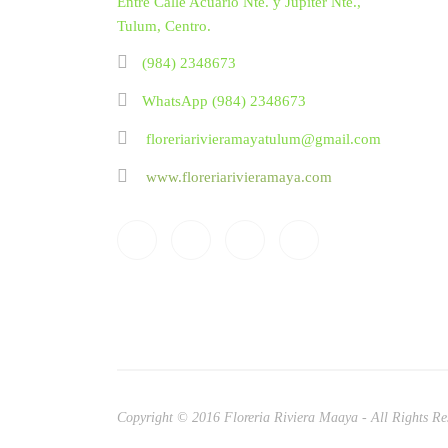
Entre Calle Acuario Nte. y Jupiter Nte.,
Tulum, Centro.
(984) 2348673
WhatsApp (984) 2348673
floreriarivieramayatulum@gmail.com
www.floreriarivieramaya.com
Copyright © 2016 Floreria Riviera Maaya - All Rights R